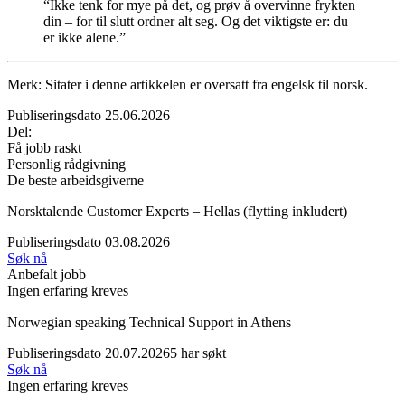
“Ikke tenk for mye på det, og prøv å overvinne frykten
din – for til slutt ordner alt seg. Og det viktigste er: du
er ikke alene.”
Merk: Sitater i denne artikkelen er oversatt fra engelsk til norsk.
Publiseringsdato 25.06.2026
Del:
Få jobb raskt
Personlig rådgivning
De beste arbeidsgiverne
Norsktalende Customer Experts – Hellas (flytting inkludert)
Publiseringsdato 03.08.2026
Søk nå
Anbefalt jobb
Ingen erfaring kreves
Norwegian speaking Technical Support in Athens
Publiseringsdato 20.07.2026
5 har søkt
Søk nå
Ingen erfaring kreves