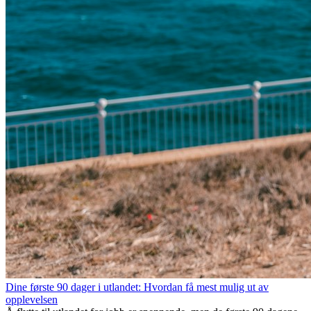
Dine første 90 dager i utlandet: Hvordan få mest mulig ut av
opplevelsen