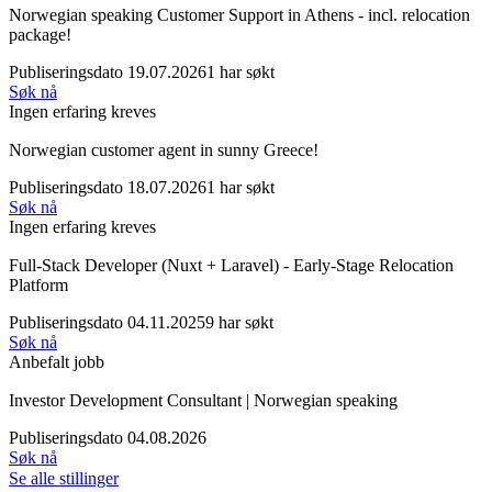
Norwegian speaking Customer Support in Athens - incl. relocation
package!
Publiseringsdato 19.07.2026
1 har søkt
Søk nå
Ingen erfaring kreves
Norwegian customer agent in sunny Greece!
Publiseringsdato 18.07.2026
1 har søkt
Søk nå
Ingen erfaring kreves
Full-Stack Developer (Nuxt + Laravel) - Early-Stage Relocation
Platform
Publiseringsdato 04.11.2025
9 har søkt
Søk nå
Anbefalt jobb
Investor Development Consultant | Norwegian speaking
Publiseringsdato 04.08.2026
Søk nå
Se alle stillinger