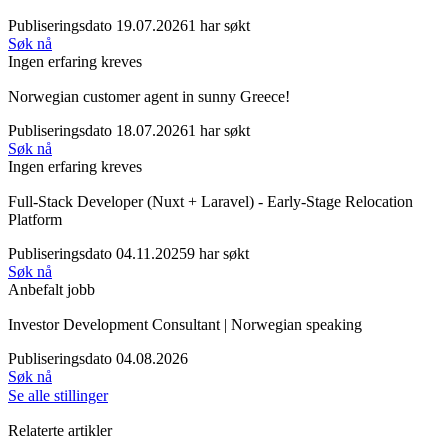
Publiseringsdato 19.07.2026
1 har søkt
Søk nå
Ingen erfaring kreves
Norwegian customer agent in sunny Greece!
Publiseringsdato 18.07.2026
1 har søkt
Søk nå
Ingen erfaring kreves
Full-Stack Developer (Nuxt + Laravel) - Early-Stage Relocation
Platform
Publiseringsdato 04.11.2025
9 har søkt
Søk nå
Anbefalt jobb
Investor Development Consultant | Norwegian speaking
Publiseringsdato 04.08.2026
Søk nå
Se alle stillinger
Relaterte artikler