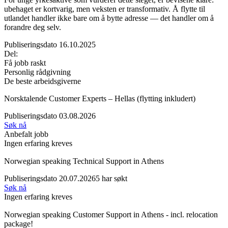
ubehaget er kortvarig, men veksten er transformativ. Å flytte til
utlandet handler ikke bare om å bytte adresse — det handler om å
forandre deg selv.
Publiseringsdato 16.10.2025
Del:
Få jobb raskt
Personlig rådgivning
De beste arbeidsgiverne
Norsktalende Customer Experts – Hellas (flytting inkludert)
Publiseringsdato 03.08.2026
Søk nå
Anbefalt jobb
Ingen erfaring kreves
Norwegian speaking Technical Support in Athens
Publiseringsdato 20.07.2026
5 har søkt
Søk nå
Ingen erfaring kreves
Norwegian speaking Customer Support in Athens - incl. relocation
package!