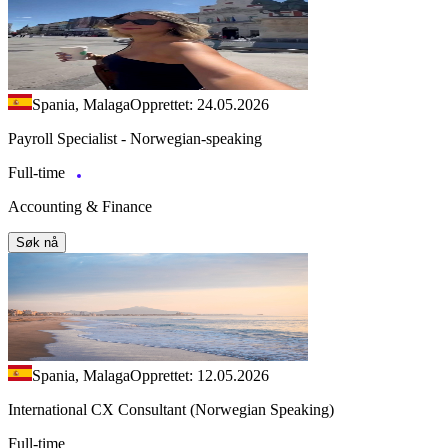
Spania, Malaga
Opprettet: 24.05.2026
Payroll Specialist - Norwegian-speaking
Full-time
Accounting & Finance
Søk nå
Spania, Malaga
Opprettet: 12.05.2026
International CX Consultant (Norwegian Speaking)
Full-time