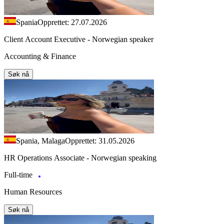
Spania
Opprettet: 27.07.2026
Client Account Executive - Norwegian speaker
Accounting & Finance
Søk nå
Spania, Malaga
Opprettet: 31.05.2026
HR Operations Associate - Norwegian speaking
Full-time
Human Resources
Søk nå