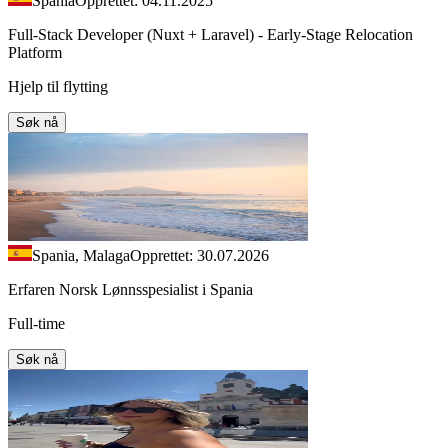
Spania
Opprettet: 04.11.2025
Full-Stack Developer (Nuxt + Laravel) - Early-Stage Relocation
Platform
Hjelp til flytting
Søk nå
Spania, Malaga
Opprettet: 30.07.2026
Erfaren Norsk Lønnsspesialist i Spania
Full-time
Søk nå