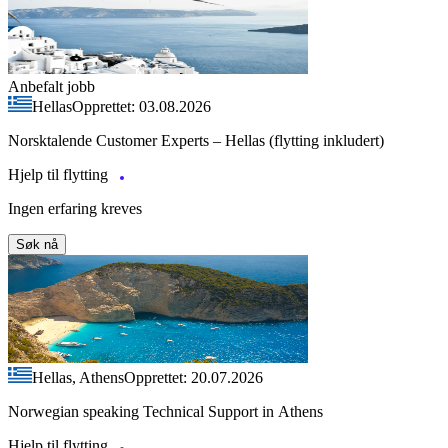
Anbefalt jobb
Hellas
Opprettet: 03.08.2026
Norsktalende Customer Experts – Hellas (flytting inkludert)
Hjelp til flytting
Ingen erfaring kreves
Søk nå
Hellas, Athens
Opprettet: 20.07.2026
Norwegian speaking Technical Support in Athens
Hjelp til flytting