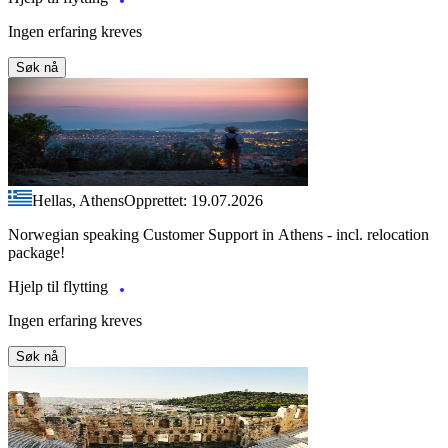
Ingen erfaring kreves
Søk nå
Hellas, Athens
Opprettet: 19.07.2026
Norwegian speaking Customer Support in Athens - incl. relocation
package!
Hjelp til flytting
Ingen erfaring kreves
Søk nå