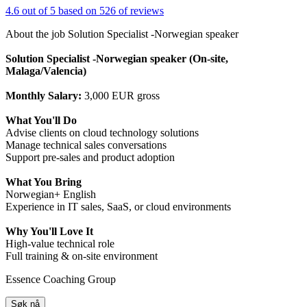
4.6 out of 5 based on 526 of reviews
About the job Solution Specialist -Norwegian speaker
Solution Specialist -Norwegian speaker (On-site,
Malaga/Valencia)
Monthly Salary:
3,000 EUR gross
What You'll Do
Advise clients on cloud technology solutions
Manage technical sales conversations
Support pre-sales and product adoption
What You Bring
Norwegian+ English
Experience in IT sales, SaaS, or cloud environments
Why You'll Love It
High-value technical role
Full training & on-site environment
Essence Coaching Group
Søk nå