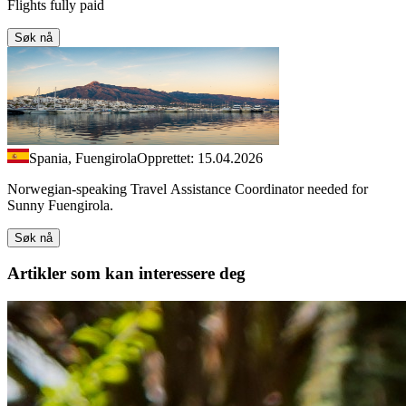
Flights fully paid
Søk nå
Spania, Fuengirola
Opprettet: 15.04.2026
Norwegian-speaking Travel Assistance Coordinator needed for
Sunny Fuengirola.
Søk nå
Artikler
som kan interessere deg