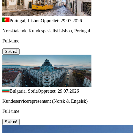
Portugal, Lisbon
Opprettet: 29.07.2026
Norsktalende Kundespesialist Lisboa, Portugal
Full-time
Søk nå
Bulgaria, Sofia
Opprettet: 29.07.2026
Kundeservicerepresentant (Norsk & Engelsk)
Full-time
Søk nå