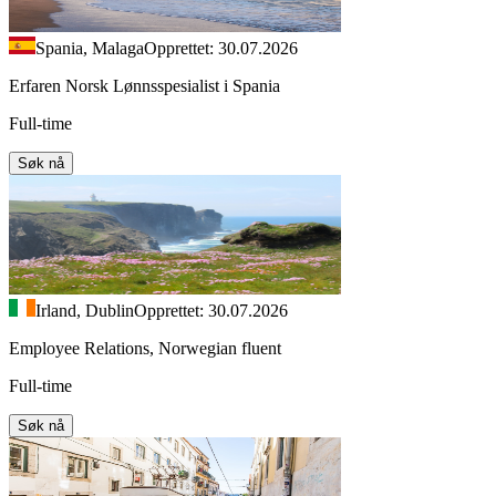
Spania, Malaga
Opprettet: 30.07.2026
Erfaren Norsk Lønnsspesialist i Spania
Full-time
Søk nå
Irland, Dublin
Opprettet: 30.07.2026
Employee Relations, Norwegian fluent
Full-time
Søk nå