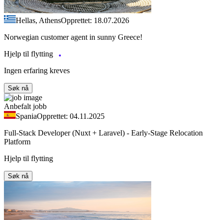
Hellas, Athens
Opprettet: 18.07.2026
Norwegian customer agent in sunny Greece!
Hjelp til flytting
Ingen erfaring kreves
Søk nå
Anbefalt jobb
Spania
Opprettet: 04.11.2025
Full-Stack Developer (Nuxt + Laravel) - Early-Stage Relocation
Platform
Hjelp til flytting
Søk nå