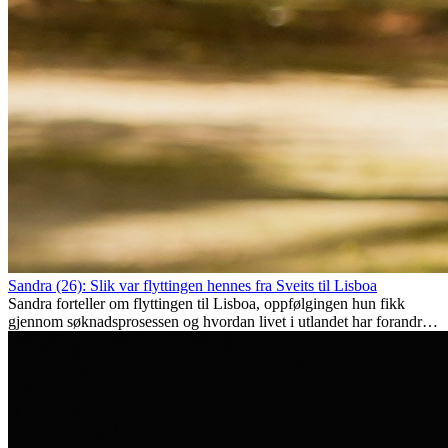
Sandra (26): Slik var flyttingen hennes fra Sveits til Lisboa
Sandra forteller om flyttingen til Lisboa, oppfølgingen hun fikk
gjennom søknadsprosessen og hvordan livet i utlandet har forandret
henne personlig.