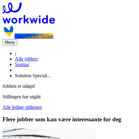
#StandWithUkraine
Meny
/
Alle jobber
/
Spania
/
Solution Special...
Jobben er utløpt!
Stillingen har utgått
Alle ledige stillinger
Flere jobber som kan være interessante for deg