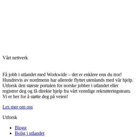
Vårt nettverk
Få jobb i utlandet med Workwide – det er enklere enn du tror!
Hundrevis av nordmenn har allerede flyttet utenlands med vår hjelp.
Utforsk den største portalen for norske jobber i utlandet eller
registrer deg og få direkte hjelp fra vårt vennlige rekrutteringsteam.
Vi er her for å støtte deg på veien!
Les mer om oss
Utforsk
Blogg
Bolig i utlandet