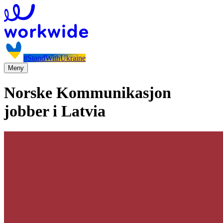
#StandWithUkraine
Meny
Norske Kommunikasjon
jobber i Latvia