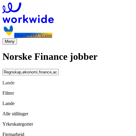
#StandWithUkraine
Meny
Norske Finance jobber
Lande
Filtrer
Lande
Alle stillinger
Yrkeskategorier
Fjernarbeid