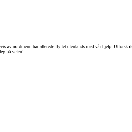
s av nordmenn har allerede flyttet utenlands med vår hjelp. Utforsk den 
 deg på veien!