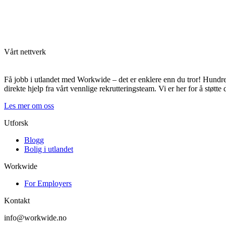
Vårt nettverk
Få jobb i utlandet med Workwide – det er enklere enn du tror! Hundrevi
direkte hjelp fra vårt vennlige rekrutteringsteam. Vi er her for å støtte
Les mer om oss
Utforsk
Blogg
Bolig i utlandet
Workwide
For Employers
Kontakt
info@workwide.no