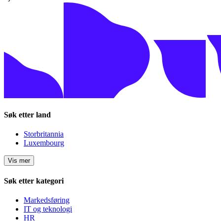
Søk etter land
Storbritannia
Luxembourg
Vis mer
Søk etter kategori
Markedsføring
IT og teknologi
HR