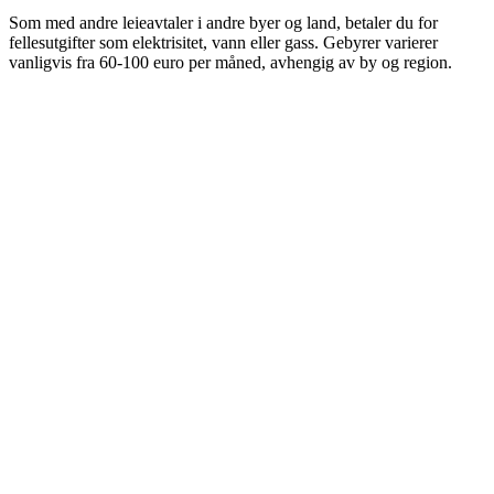
Som med andre leieavtaler i andre byer og land, betaler du for
fellesutgifter som elektrisitet, vann eller gass. Gebyrer varierer
vanligvis fra 60-100 euro per måned, avhengig av by og region.