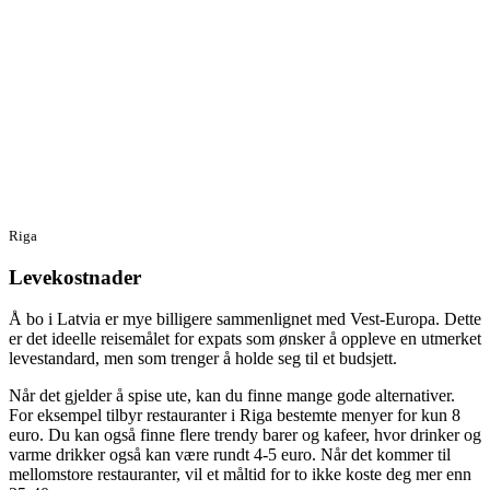
Riga
Levekostnader
Å bo i Latvia er mye billigere sammenlignet med Vest-Europa. Dette
er det ideelle reisemålet for expats som ønsker å oppleve en utmerket
levestandard, men som trenger å holde seg til et budsjett.
Når det gjelder å spise ute, kan du finne mange gode alternativer.
For eksempel tilbyr restauranter i Riga bestemte menyer for kun 8
euro. Du kan også finne flere trendy barer og kafeer, hvor drinker og
varme drikker også kan være rundt 4-5 euro. Når det kommer til
mellomstore restauranter, vil et måltid for to ikke koste deg mer enn