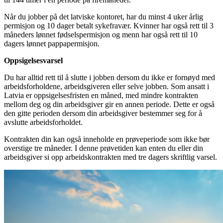
Når du jobber på det latviske kontoret, har du minst 4 uker årlig
permisjon og 10 dager betalt sykefravær. Kvinner har også rett til 3
måneders lønnet fødselspermisjon og menn har også rett til 10
dagers lønnet pappapermisjon.
Oppsigelsesvarsel
Du har alltid rett til å slutte i jobben dersom du ikke er fornøyd med
arbeidsforholdene, arbeidsgiveren eller selve jobben. Som ansatt i
Latvia er oppsigelsesfristen en måned, med mindre kontrakten
mellom deg og din arbeidsgiver gir en annen periode. Dette er også
den gitte perioden dersom din arbeidsgiver bestemmer seg for å
avslutte arbeidsforholdet.
Kontrakten din kan også inneholde en prøveperiode som ikke bør
overstige tre måneder. I denne prøvetiden kan enten du eller din
arbeidsgiver si opp arbeidskontrakten med tre dagers skriftlig varsel.