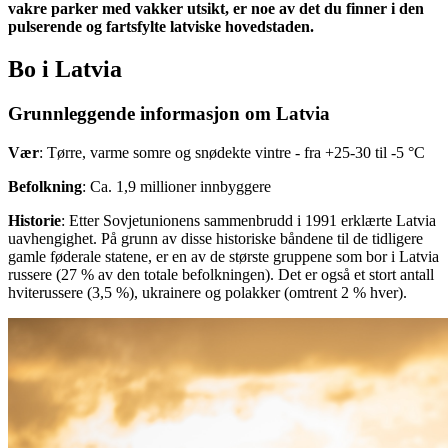
vakre parker med vakker utsikt, er noe av det du finner i den
pulserende og fartsfylte latviske hovedstaden.
Bo i Latvia
Grunnleggende informasjon om Latvia
Vær
: Tørre, varme somre og snødekte vintre - fra +25-30 til -5 °C
Befolkning
: Ca. 1,9 millioner innbyggere
Historie
: Etter Sovjetunionens sammenbrudd i 1991 erklærte Latvia
uavhengighet. På grunn av disse historiske båndene til de tidligere
gamle føderale statene, er en av de største gruppene som bor i Latvia
russere (27 % av den totale befolkningen). Det er også et stort antall
hviterussere (3,5 %), ukrainere og polakker (omtrent 2 % hver).