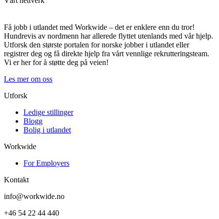
Vårt nettverk
Få jobb i utlandet med Workwide – det er enklere enn du tror!
Hundrevis av nordmenn har allerede flyttet utenlands med vår hjelp.
Utforsk den største portalen for norske jobber i utlandet eller
registrer deg og få direkte hjelp fra vårt vennlige rekrutteringsteam.
Vi er her for å støtte deg på veien!
Les mer om oss
Utforsk
Ledige stillinger
Blogg
Bolig i utlandet
Workwide
For Employers
Kontakt
info@workwide.no
+46 54 22 44 440