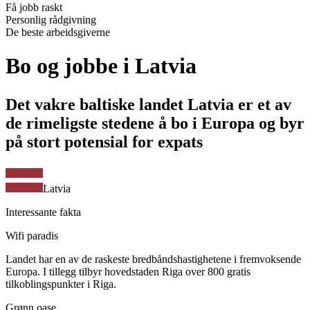
Få jobb raskt
Personlig rådgivning
De beste arbeidsgiverne
Bo og jobbe i Latvia
Det vakre baltiske landet Latvia er et av
de rimeligste stedene å bo i Europa og byr
på stort potensial for expats
Latvia
Interessante fakta
Wifi paradis
Landet har en av de raskeste bredbåndshastighetene i fremvoksende
Europa. I tillegg tilbyr hovedstaden Riga over 800 gratis
tilkoblingspunkter i Riga.
Grønn oase