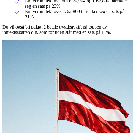
Enhver inntekt mellom € 20,004 og € 62,800 tiltrekker
seg en sats på 23%
Enhver inntekt over € 62 800 tiltrekker seg en sats på
31%
Du vil også bli pålagt å betale trygdeavgift på toppen av
inntektsskatten din, som for tiden står med en sats på 11%.