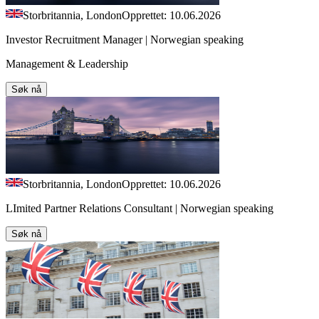
Storbritannia, London
Opprettet: 10.06.2026
Investor Recruitment Manager | Norwegian speaking
Management & Leadership
Søk nå
Storbritannia, London
Opprettet: 10.06.2026
LImited Partner Relations Consultant | Norwegian speaking
Søk nå