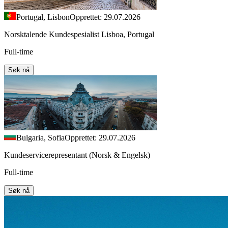
Portugal, Lisbon
Opprettet: 29.07.2026
Norsktalende Kundespesialist Lisboa, Portugal
Full-time
Søk nå
Bulgaria, Sofia
Opprettet: 29.07.2026
Kundeservicerepresentant (Norsk & Engelsk)
Full-time
Søk nå