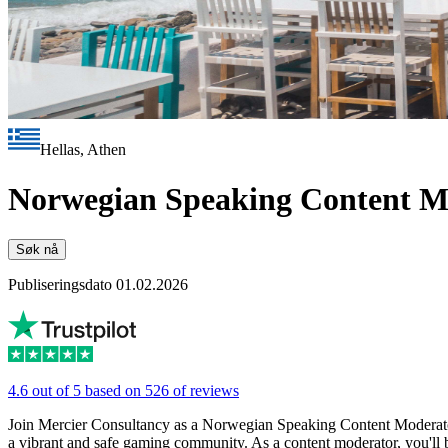
Hellas, Athen
Norwegian Speaking Content Mo
Søk nå
Publiseringsdato 01.02.2026
4.6 out of 5 based on 526 of reviews
Join Mercier Consultancy as a Norwegian Speaking Content Moderator
a vibrant and safe gaming community. As a content moderator, you'll be