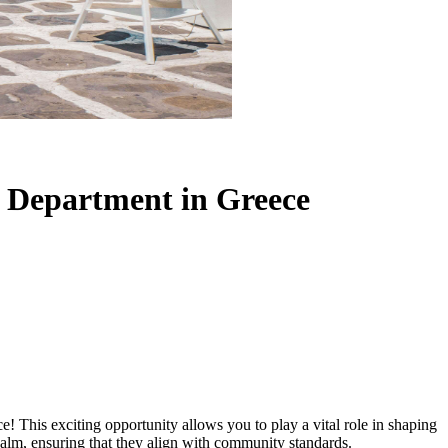
 Department in Greece
his exciting opportunity allows you to play a vital role in shaping
realm, ensuring that they align with community standards.