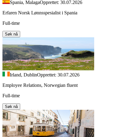
Spania, Malaga
Opprettet: 30.07.2026
Erfaren Norsk Lønnsspesialist i Spania
Full-time
Søk nå
Irland, Dublin
Opprettet: 30.07.2026
Employee Relations, Norwegian fluent
Full-time
Søk nå