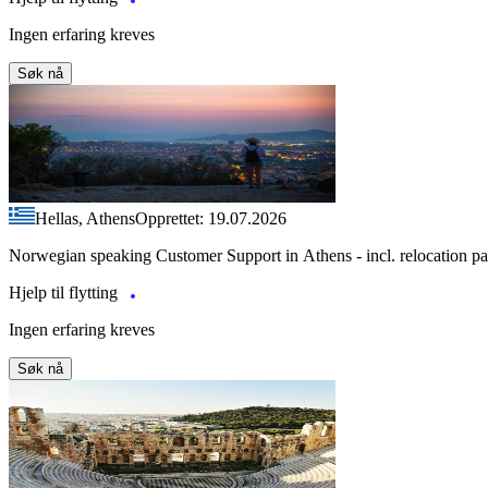
Ingen erfaring kreves
Søk nå
Hellas, Athens
Opprettet: 19.07.2026
Norwegian speaking Customer Support in Athens - incl. relocation p
Hjelp til flytting
Ingen erfaring kreves
Søk nå