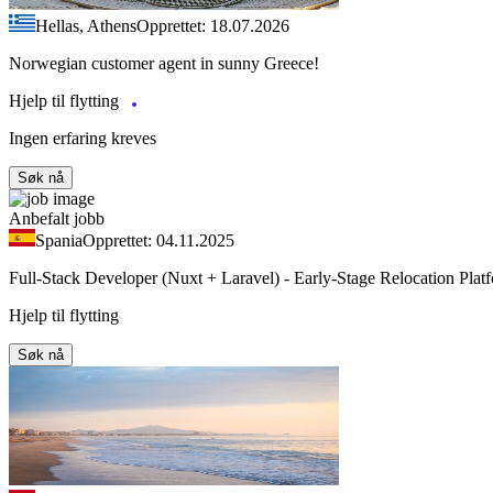
Hellas, Athens
Opprettet: 18.07.2026
Norwegian customer agent in sunny Greece!
Hjelp til flytting
Ingen erfaring kreves
Søk nå
Anbefalt jobb
Spania
Opprettet: 04.11.2025
Full-Stack Developer (Nuxt + Laravel) - Early-Stage Relocation Plat
Hjelp til flytting
Søk nå