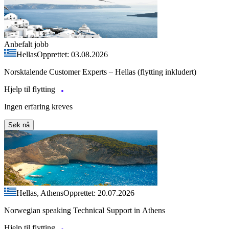
Anbefalt jobb
Hellas
Opprettet: 03.08.2026
Norsktalende Customer Experts – Hellas (flytting inkludert)
Hjelp til flytting
Ingen erfaring kreves
Søk nå
Hellas, Athens
Opprettet: 20.07.2026
Norwegian speaking Technical Support in Athens
Hjelp til flytting