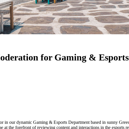
deration for Gaming & Esports
 in our dynamic Gaming & Esports Department based in sunny Greece! T
 at the forefront of reviewing content and interactions in the esports 