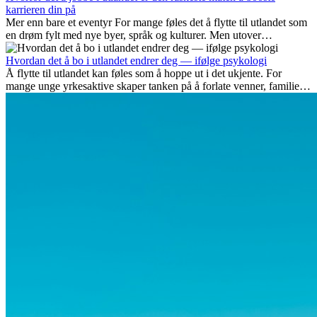
karrieren din på
Mer enn bare et eventyr For mange føles det å flytte til utlandet som
en drøm fylt med nye byer, språk og kulturer. Men utover
spenningen ved...
Hvordan det å bo i utlandet endrer deg — ifølge psykologi
Å flytte til utlandet kan føles som å hoppe ut i det ukjente. For
mange unge yrkesaktive skaper tanken på å forlate venner, familie
og vante...