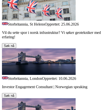
Storbritannia, St Helens
Opprettet: 25.06.2026
Vil du sette spor i norsk infrastruktur? Vi søker geotekniker med
erfaring!
Søk nå
Storbritannia, London
Opprettet: 10.06.2026
Investor Engagement Consultant | Norwegian speaking
Søk nå