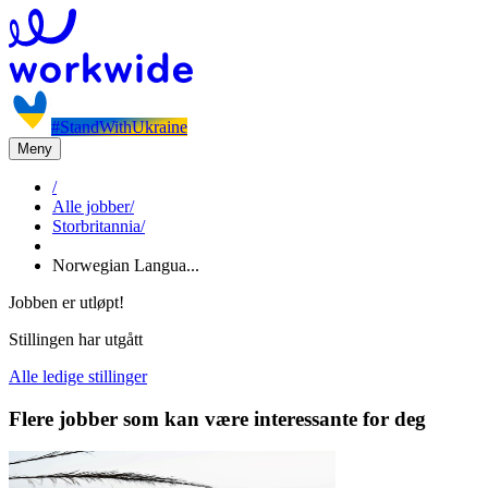
#StandWithUkraine
Meny
/
Alle jobber
/
Storbritannia
/
Norwegian Langua...
Jobben er utløpt!
Stillingen har utgått
Alle ledige stillinger
Flere jobber som kan være interessante for deg