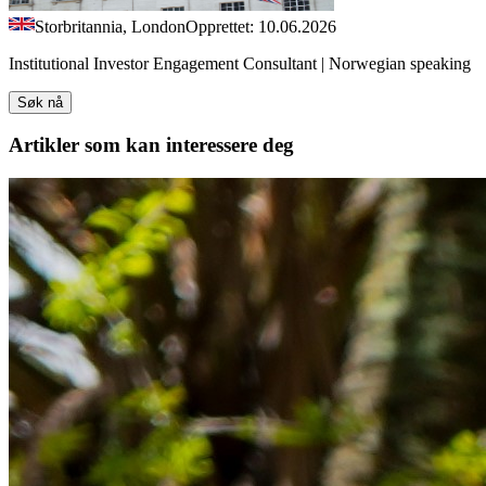
Storbritannia, London
Opprettet: 10.06.2026
Institutional Investor Engagement Consultant | Norwegian speaking
Søk nå
Artikler
som kan interessere deg