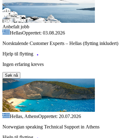
Anbefalt jobb
Hellas
Opprettet: 03.08.2026
Norsktalende Customer Experts – Hellas (flytting inkludert)
Hjelp til flytting
Ingen erfaring kreves
Søk nå
Hellas, Athens
Opprettet: 20.07.2026
Norwegian speaking Technical Support in Athens
Hjelp til flytting