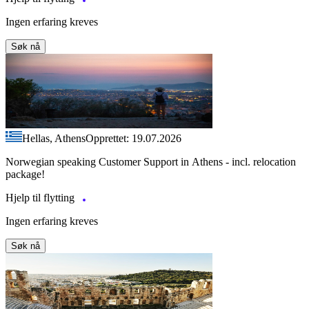
Ingen erfaring kreves
Søk nå
Hellas, Athens
Opprettet: 19.07.2026
Norwegian speaking Customer Support in Athens - incl. relocation
package!
Hjelp til flytting
Ingen erfaring kreves
Søk nå