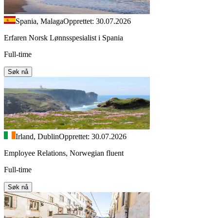
Spania, Malaga
Opprettet: 30.07.2026
Erfaren Norsk Lønnsspesialist i Spania
Full-time
Søk nå
Irland, Dublin
Opprettet: 30.07.2026
Employee Relations, Norwegian fluent
Full-time
Søk nå