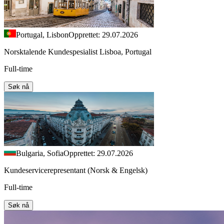
Portugal, Lisbon
Opprettet: 29.07.2026
Norsktalende Kundespesialist Lisboa, Portugal
Full-time
Søk nå
Bulgaria, Sofia
Opprettet: 29.07.2026
Kundeservicerepresentant (Norsk & Engelsk)
Full-time
Søk nå