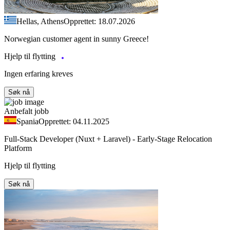
Hellas, Athens
Opprettet: 18.07.2026
Norwegian customer agent in sunny Greece!
Hjelp til flytting
Ingen erfaring kreves
Søk nå
Anbefalt jobb
Spania
Opprettet: 04.11.2025
Full-Stack Developer (Nuxt + Laravel) - Early-Stage Relocation
Platform
Hjelp til flytting
Søk nå