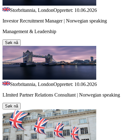
Storbritannia, London
Opprettet: 10.06.2026
Investor Recruitment Manager | Norwegian speaking
Management & Leadership
Søk nå
Storbritannia, London
Opprettet: 10.06.2026
LImited Partner Relations Consultant | Norwegian speaking
Søk nå