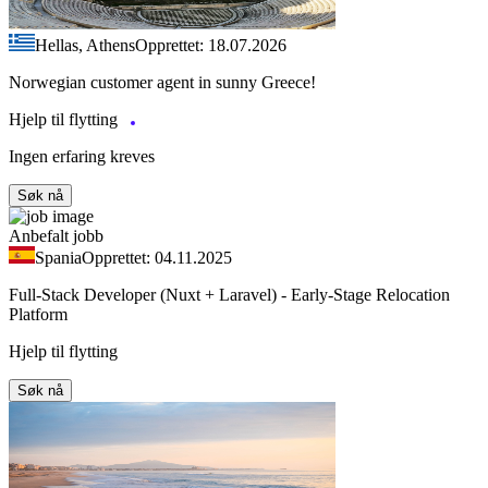
Hellas, Athens
Opprettet: 18.07.2026
Norwegian customer agent in sunny Greece!
Hjelp til flytting
Ingen erfaring kreves
Søk nå
Anbefalt jobb
Spania
Opprettet: 04.11.2025
Full-Stack Developer (Nuxt + Laravel) - Early-Stage Relocation
Platform
Hjelp til flytting
Søk nå