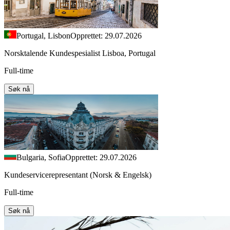
Portugal, Lisbon
Opprettet: 29.07.2026
Norsktalende Kundespesialist Lisboa, Portugal
Full-time
Søk nå
Bulgaria, Sofia
Opprettet: 29.07.2026
Kundeservicerepresentant (Norsk & Engelsk)
Full-time
Søk nå