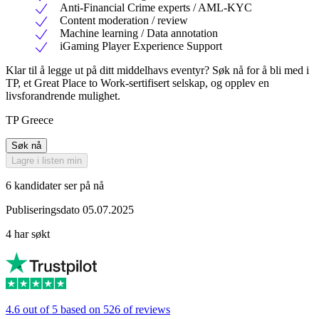
Anti-Financial Crime experts / AML-KYC
Content moderation / review
Machine learning / Data annotation
iGaming Player Experience Support
Klar til å legge ut på ditt middelhavs eventyr? Søk nå for å bli med i
TP, et Great Place to Work-sertifisert selskap, og opplev en
livsforandrende mulighet.
TP Greece
Søk nå
Lagre i listen min
6 kandidater ser på nå
Publiseringsdato 05.07.2025
4 har søkt
4.6 out of 5 based on 526 of reviews