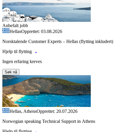
Anbefalt jobb
Hellas
Opprettet: 03.08.2026
Norsktalende Customer Experts – Hellas (flytting inkludert)
Hjelp til flytting
Ingen erfaring kreves
Søk nå
Hellas, Athens
Opprettet: 20.07.2026
Norwegian speaking Technical Support in Athens
Hjelp til flytting