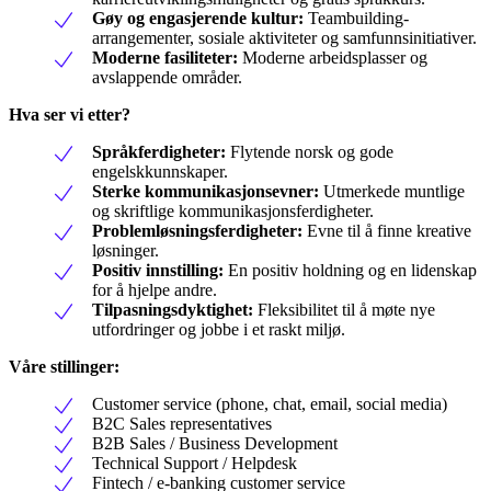
Gøy og engasjerende kultur:
Teambuilding-
arrangementer, sosiale aktiviteter og samfunnsinitiativer.
Moderne fasiliteter:
Moderne arbeidsplasser og
avslappende områder.
Hva ser vi etter?
Språkferdigheter:
Flytende norsk og gode
engelskkunnskaper.
Sterke kommunikasjonsevner:
Utmerkede muntlige
og skriftlige kommunikasjonsferdigheter.
Problemløsningsferdigheter:
Evne til å finne kreative
løsninger.
Positiv innstilling:
En positiv holdning og en lidenskap
for å hjelpe andre.
Tilpasningsdyktighet:
Fleksibilitet til å møte nye
utfordringer og jobbe i et raskt miljø.
Våre stillinger:
Customer service (phone, chat, email, social media)
B2C Sales representatives
B2B Sales / Business Development
Technical Support / Helpdesk
Fintech / e-banking customer service