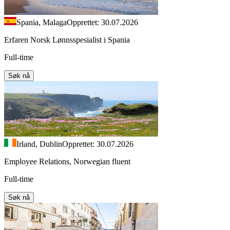
Spania, Malaga
Opprettet: 30.07.2026
Erfaren Norsk Lønnsspesialist i Spania
Full-time
Søk nå
Irland, Dublin
Opprettet: 30.07.2026
Employee Relations, Norwegian fluent
Full-time
Søk nå