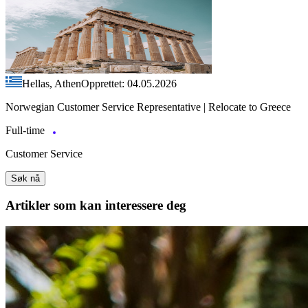
Hellas, Athen
Opprettet: 04.05.2026
Norwegian Customer Service Representative | Relocate to Greece
Full-time
Customer Service
Søk nå
Artikler
som kan interessere deg