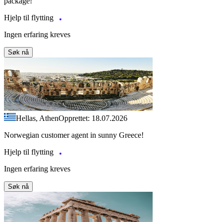
package!
Hjelp til flytting
Ingen erfaring kreves
Søk nå
Hellas, Athen
Opprettet: 18.07.2026
Norwegian customer agent in sunny Greece!
Hjelp til flytting
Ingen erfaring kreves
Søk nå