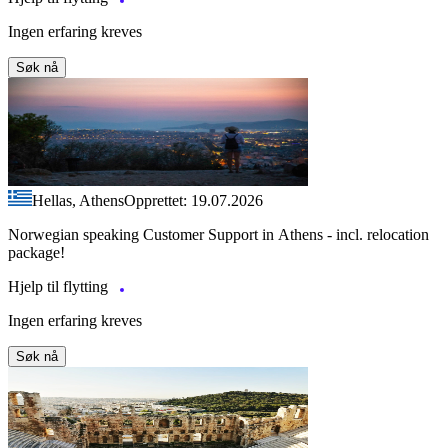
Ingen erfaring kreves
Søk nå
Hellas, Athens
Opprettet: 19.07.2026
Norwegian speaking Customer Support in Athens - incl. relocation
package!
Hjelp til flytting
Ingen erfaring kreves
Søk nå