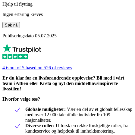
Hjelp til flytting
Ingen erfaring kreves
Søk nå
Publiseringsdato 05.07.2025
4.6 out of 5 based on 526 of reviews
Er du klar for en livsforandrende opplevelse? Bli med i vårt
team i Athen eller Kreta og nyt den middelhavsinspirerte
livsstilen!
Hvorfor velge oss?
Globale muligheter:
Vær en del av et globalt fellesskap
med over 12 000 talentfulle individer fra 109
nasjonaliteter.
Diverse roller:
Utforsk en rekke forskjellige roller, fra
kundeservice og helpdesk til innholdsmotering,