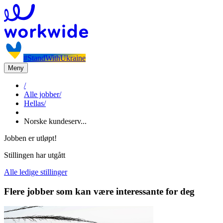
#StandWithUkraine
Meny
/
Alle jobber
/
Hellas
/
Norske kundeserv...
Jobben er utløpt!
Stillingen har utgått
Alle ledige stillinger
Flere jobber som kan være interessante for deg