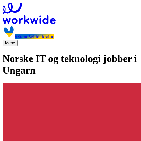
#StandWithUkraine
Meny
Norske IT og teknologi jobber i
Ungarn