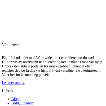
Vårt nettverk
Få jobb i utlandet med Workwide – det er enklere enn du tror!
Hundrevis av nordmenn har allerede flyttet utenlands med vår hjelp.
Utforsk den største portalen for norske jobber i utlandet eller
registrer deg og få direkte hjelp fra vårt vennlige rekrutteringsteam.
Vi er her for å støtte deg på veien!
Les mer om oss
Utforsk
Blogg
Bolig i utlandet