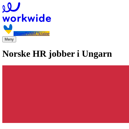
#StandWithUkraine
Meny
Norske HR jobber i Ungarn