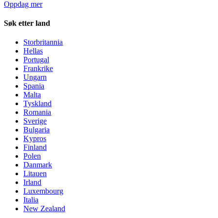
Oppdag mer
Søk etter land
Storbritannia
Hellas
Portugal
Frankrike
Ungarn
Spania
Malta
Tyskland
Romania
Sverige
Bulgaria
Kypros
Finland
Polen
Danmark
Litauen
Irland
Luxembourg
Italia
New Zealand