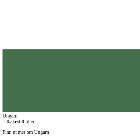
Ungarn
Tilbakestill filter
Finn ut mer om Ungarn