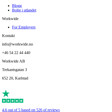
Blogg
Bolig i utlandet
Workwide
For Employers
Kontakt
info@workwide.no
+46 54 22 44 440
Workwide AB
Trekantsgatan 3
652 20, Karlstad
4.6 out of 5 based on 526 of reviews