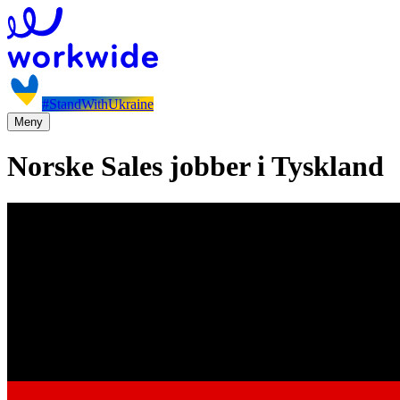
#StandWithUkraine
Meny
Norske Sales jobber i Tyskland