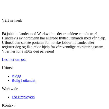
Vårt nettverk
Få jobb i utlandet med Workwide – det er enklere enn du tror!
Hundrevis av nordmenn har allerede flyttet utenlands med vår hjelp.
Utforsk den største portalen for norske jobber i utlandet eller
registrer deg og få direkte hjelp fra vårt vennlige rekrutteringsteam.
Vi er her for å støtte deg på veien!
Les mer om oss
Utforsk
Blogg
Bolig i utlandet
Workwide
For Employers
Kontakt