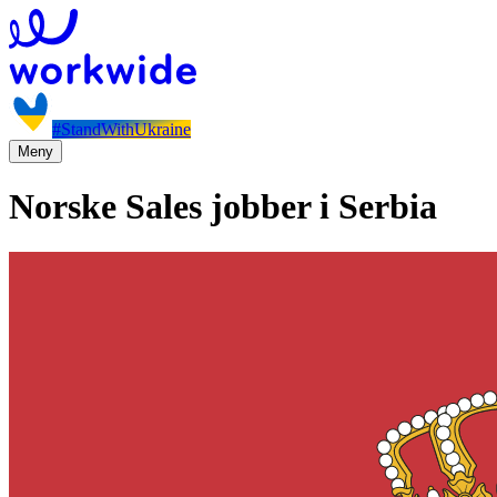
#StandWithUkraine
Meny
Norske Sales jobber i Serbia