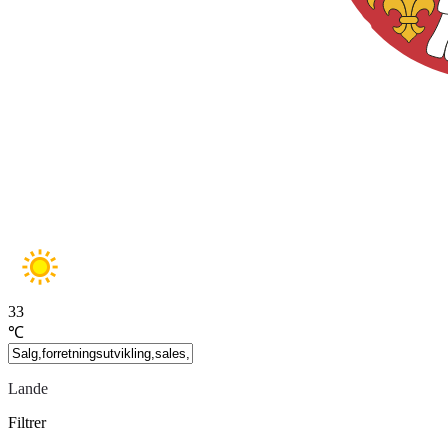
33
℃
Lande
Filtrer