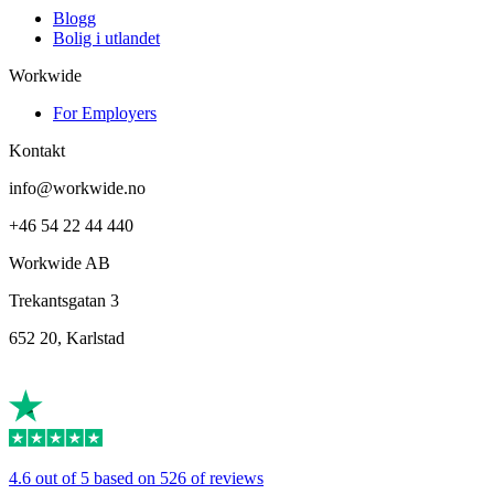
Blogg
Bolig i utlandet
Workwide
For Employers
Kontakt
info@workwide.no
+46 54 22 44 440
Workwide AB
Trekantsgatan 3
652 20, Karlstad
4.6 out of 5 based on 526 of reviews