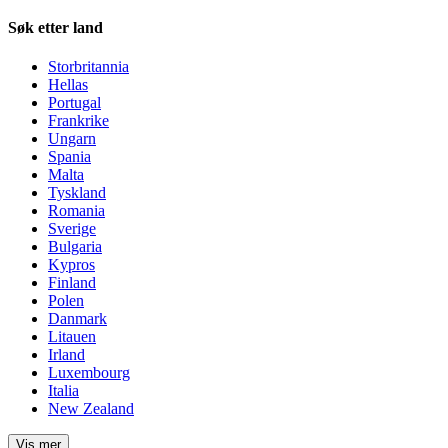
Søk etter land
Storbritannia
Hellas
Portugal
Frankrike
Ungarn
Spania
Malta
Tyskland
Romania
Sverige
Bulgaria
Kypros
Finland
Polen
Danmark
Litauen
Irland
Luxembourg
Italia
New Zealand
Vis mer