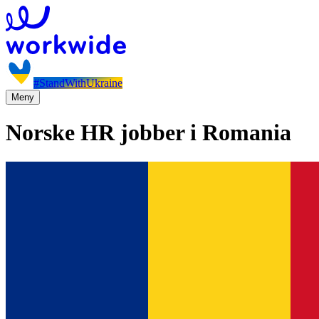
#StandWithUkraine
Meny
Norske HR jobber i Romania