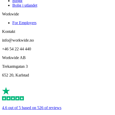
Blogg
Bolig i utlandet
Workwide
For Employers
Kontakt
info@workwide.no
+46 54 22 44 440
Workwide AB
Trekantsgatan 3
652 20, Karlstad
4.6 out of 5 based on 526 of reviews