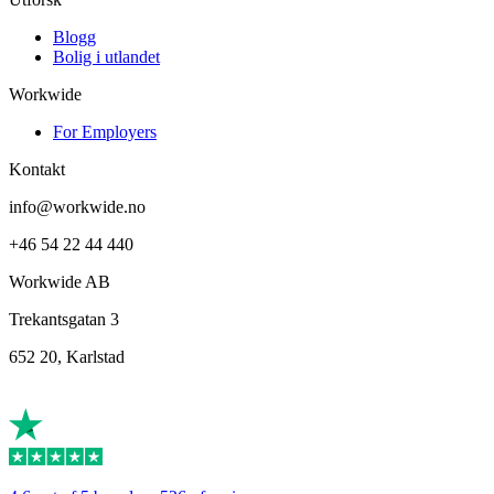
Blogg
Bolig i utlandet
Workwide
For Employers
Kontakt
info@workwide.no
+46 54 22 44 440
Workwide AB
Trekantsgatan 3
652 20, Karlstad