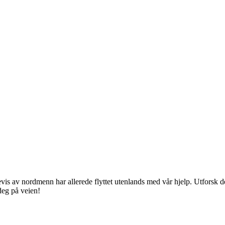
s av nordmenn har allerede flyttet utenlands med vår hjelp. Utforsk den 
 deg på veien!