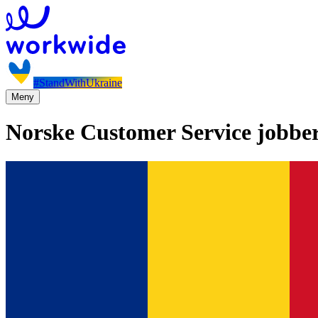
#StandWithUkraine
Meny
Norske Customer Service jobbe