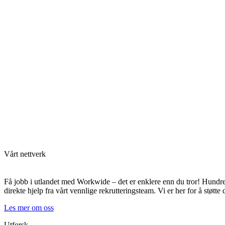
Vårt nettverk
Få jobb i utlandet med Workwide – det er enklere enn du tror! Hundrevi
direkte hjelp fra vårt vennlige rekrutteringsteam. Vi er her for å støtte
Les mer om oss
Utforsk