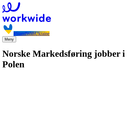
#StandWithUkraine
Meny
Norske Markedsføring jobber i
Polen