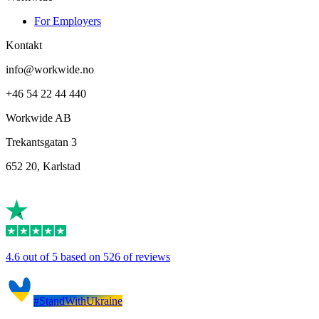
For Employers
Kontakt
info@workwide.no
+46 54 22 44 440
Workwide AB
Trekantsgatan 3
652 20, Karlstad
4.6 out of 5 based on 526 of reviews
#StandWithUkraine