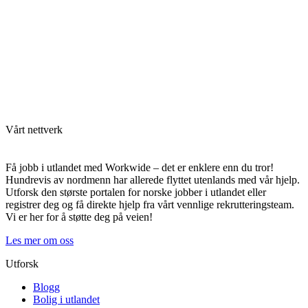
Vårt nettverk
Få jobb i utlandet med Workwide – det er enklere enn du tror!
Hundrevis av nordmenn har allerede flyttet utenlands med vår hjelp.
Utforsk den største portalen for norske jobber i utlandet eller
registrer deg og få direkte hjelp fra vårt vennlige rekrutteringsteam.
Vi er her for å støtte deg på veien!
Les mer om oss
Utforsk
Blogg
Bolig i utlandet