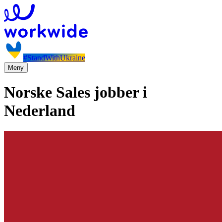
#StandWithUkraine
Meny
Norske Sales jobber i
Nederland