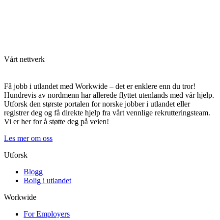
Vårt nettverk
Få jobb i utlandet med Workwide – det er enklere enn du tror!
Hundrevis av nordmenn har allerede flyttet utenlands med vår hjelp.
Utforsk den største portalen for norske jobber i utlandet eller
registrer deg og få direkte hjelp fra vårt vennlige rekrutteringsteam.
Vi er her for å støtte deg på veien!
Les mer om oss
Utforsk
Blogg
Bolig i utlandet
Workwide
For Employers