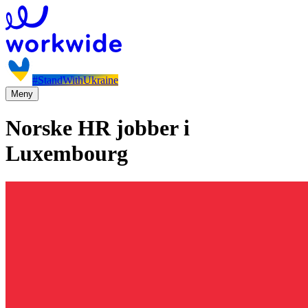
#StandWithUkraine
Meny
Norske HR jobber i
Luxembourg