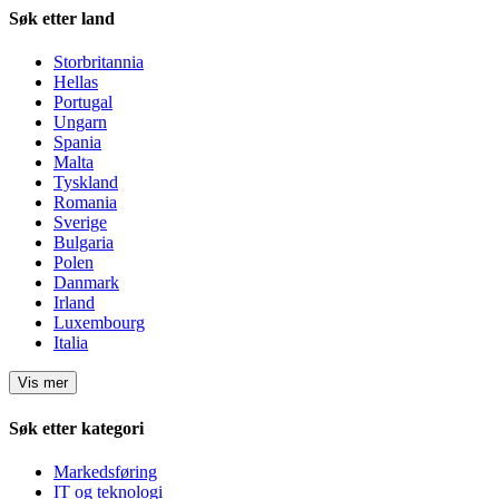
Søk etter land
Storbritannia
Hellas
Portugal
Ungarn
Spania
Malta
Tyskland
Romania
Sverige
Bulgaria
Polen
Danmark
Irland
Luxembourg
Italia
Vis mer
Søk etter kategori
Markedsføring
IT og teknologi