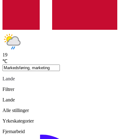
19
℃
Lande
Filtrer
Lande
Alle stillinger
Yrkeskategorier
Fjernarbeid