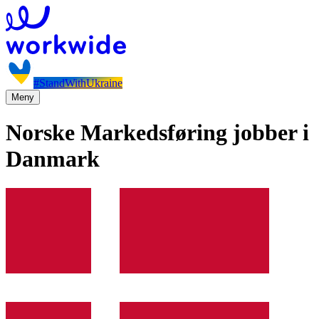
#StandWithUkraine
Meny
Norske Markedsføring jobber i
Danmark