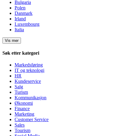
Bulgaria
Polen
Danmark
Irland
Luxembourg
Italia
Vis mer
Søk etter kategori
Markedsføring
IT og teknologi
HR
Kundeservice
Salg
Turism
Kommunikasjon
Økonomi
Finance
Marketing
Customer Service
Sales
Tourism
Social Media