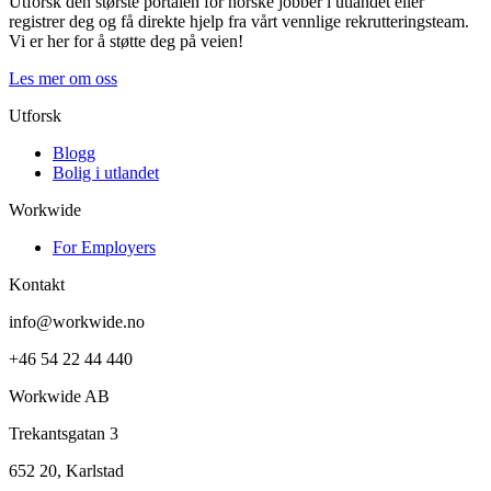
Utforsk den største portalen for norske jobber i utlandet eller
registrer deg og få direkte hjelp fra vårt vennlige rekrutteringsteam.
Vi er her for å støtte deg på veien!
Les mer om oss
Utforsk
Blogg
Bolig i utlandet
Workwide
For Employers
Kontakt
info@workwide.no
+46 54 22 44 440
Workwide AB
Trekantsgatan 3
652 20, Karlstad