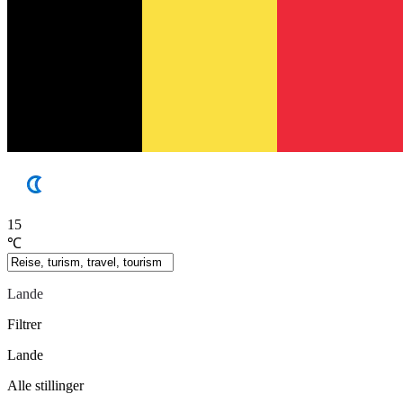
15
℃
Lande
Filtrer
Lande
Alle stillinger