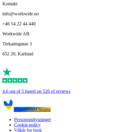
Kontakt
info@workwide.no
+46 54 22 44 440
Workwide AB
Trekantsgatan 3
652 20, Karlstad
4.6 out of 5 based on 526 of reviews
#StandWithUkraine
Personopplysninger
Cookie-policy
Vilkår for bruk