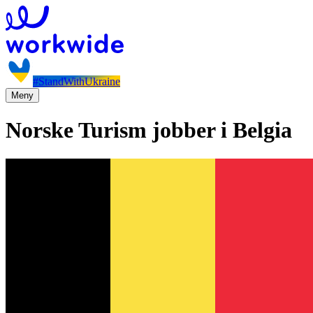
#StandWithUkraine
Meny
Norske Turism jobber i Belgia