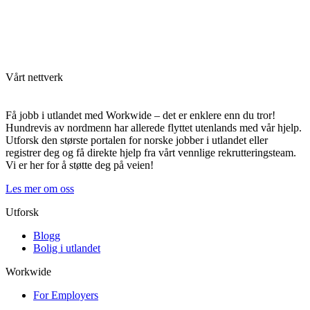
Vårt nettverk
Få jobb i utlandet med Workwide – det er enklere enn du tror!
Hundrevis av nordmenn har allerede flyttet utenlands med vår hjelp.
Utforsk den største portalen for norske jobber i utlandet eller
registrer deg og få direkte hjelp fra vårt vennlige rekrutteringsteam.
Vi er her for å støtte deg på veien!
Les mer om oss
Utforsk
Blogg
Bolig i utlandet
Workwide
For Employers