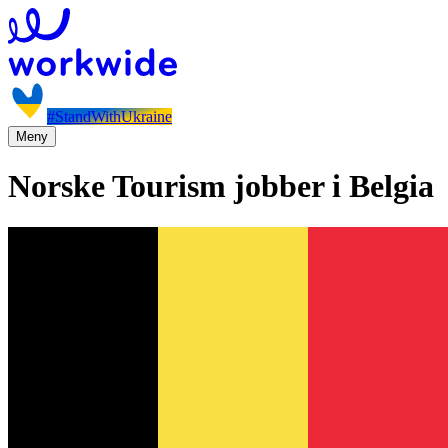
#StandWithUkraine
Meny
Norske Tourism jobber i Belgia