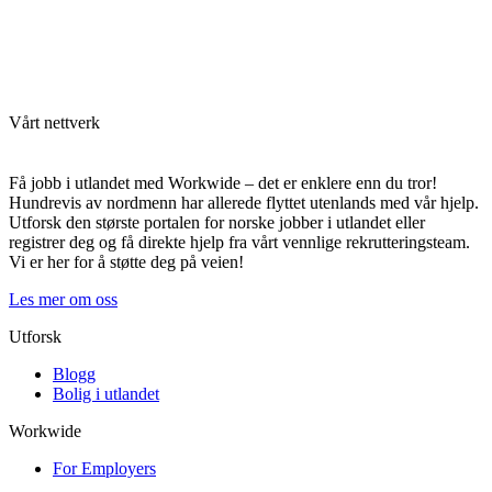
Vårt nettverk
Få jobb i utlandet med Workwide – det er enklere enn du tror!
Hundrevis av nordmenn har allerede flyttet utenlands med vår hjelp.
Utforsk den største portalen for norske jobber i utlandet eller
registrer deg og få direkte hjelp fra vårt vennlige rekrutteringsteam.
Vi er her for å støtte deg på veien!
Les mer om oss
Utforsk
Blogg
Bolig i utlandet
Workwide
For Employers