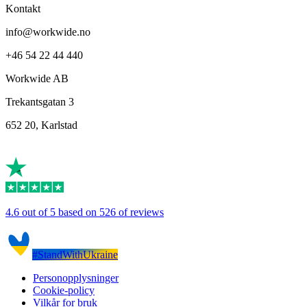
Kontakt
info@workwide.no
+46 54 22 44 440
Workwide AB
Trekantsgatan 3
652 20, Karlstad
4.6 out of 5 based on 526 of reviews
#StandWithUkraine
Personopplysninger
Cookie-policy
Vilkår for bruk