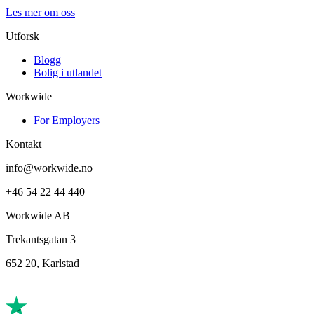
Les mer om oss
Utforsk
Blogg
Bolig i utlandet
Workwide
For Employers
Kontakt
info@workwide.no
+46 54 22 44 440
Workwide AB
Trekantsgatan 3
652 20, Karlstad