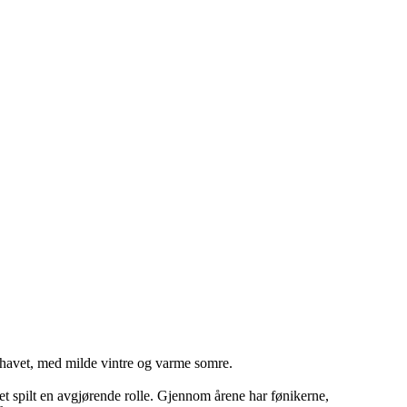
v havet, med milde vintre og varme somre.
et spilt en avgjørende rolle. Gjennom årene har fønikerne,