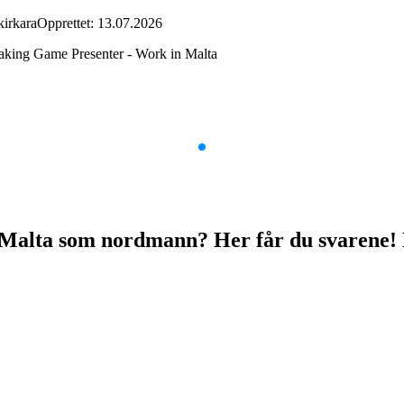
kirkara
Opprettet: 13.07.2026
king Game Presenter - Work in Malta
Malta som nordmann? Her får du svarene! Det