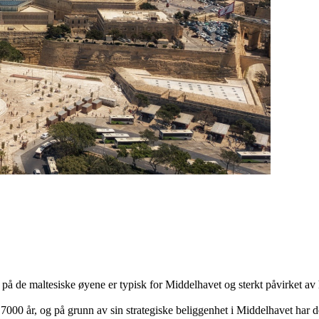
 på de maltesiske øyene er typisk for Middelhavet og sterkt påvirket a
 7000 år, og på grunn av sin strategiske beliggenhet i Middelhavet har d